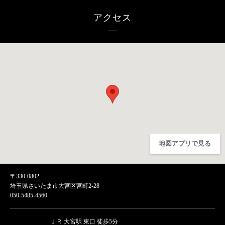
アクセス
地図アプリで見る
〒330-0802
埼玉県さいたま市大宮区宮町2-28
050-5485-4560
ＪＲ 大宮駅 東口 徒歩5分