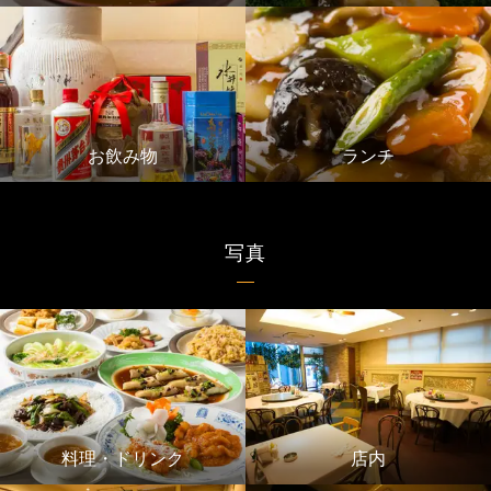
お飲み物
ランチ
写真
料理・ドリンク
店内