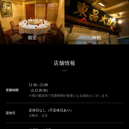
個室
外観
店舗情報
11:30～21:00
営業時間
（L.O.20:30）
※県の要請等で営業時間が変更になる場合がございます。
定休日なし（不定休日あり）
定休日
大晦日・元旦