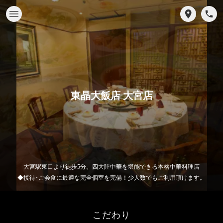
東晶大飯店 大宮店
大宮駅東口より徒歩5分。四大陸中華を堪能できる本格中華料理店
◆接待･ご会食に最適な完全個室を完備！少人数でもご利用頂けます。
こだわり